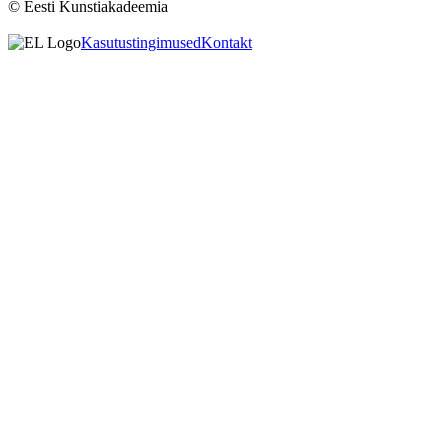
© Eesti Kunstiakadeemia
Kasutustingimused
Kontakt