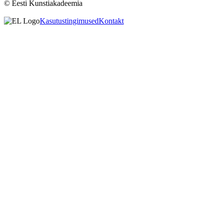
© Eesti Kunstiakadeemia
Kasutustingimused
Kontakt