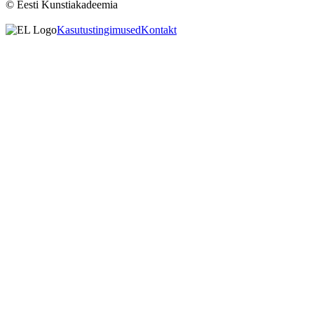
© Eesti Kunstiakadeemia
Kasutustingimused
Kontakt