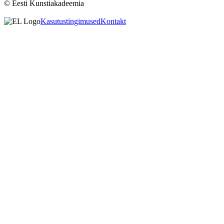
© Eesti Kunstiakadeemia
Kasutustingimused
Kontakt