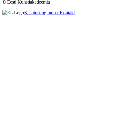
© Eesti Kunstiakadeemia
Kasutustingimused
Kontakt