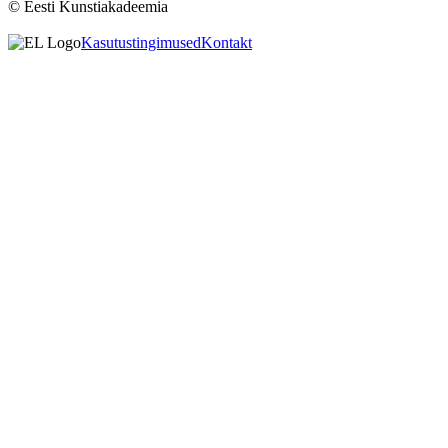
© Eesti Kunstiakadeemia
Kasutustingimused
Kontakt