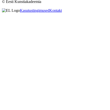
© Eesti Kunstiakadeemia
Kasutustingimused
Kontakt