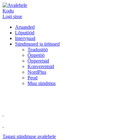
Kodu
Logi sisse
Aruanded
Lõputööd
Intervjuud
Sündmused ja üritused
Teadustöö
Õppetöö
Õppereisid
Konverentsid
NordPlus
Peod
Muu sündmus
Tagasi sündmuse avalehele