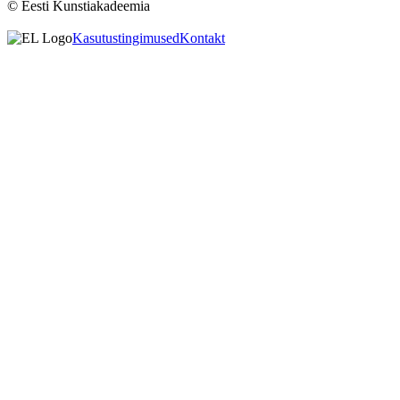
© Eesti Kunstiakadeemia
Kasutustingimused
Kontakt