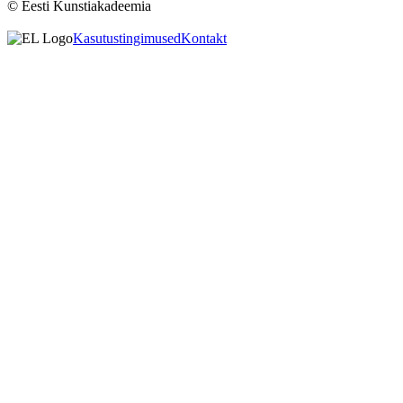
© Eesti Kunstiakadeemia
Kasutustingimused
Kontakt