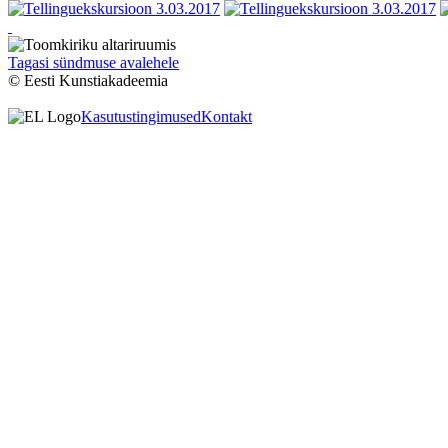
Tagasi sündmuse avalehele
© Eesti Kunstiakadeemia
Kasutustingimused
Kontakt