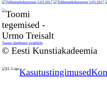
Tagasi sündmuse avalehele
© Eesti Kunstiakadeemia
Kasutustingimused
Kon