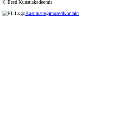
© Eesti Kunstiakadeemia
Kasutustingimused
Kontakt