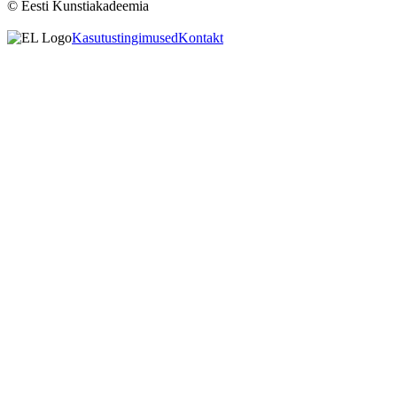
© Eesti Kunstiakadeemia
Kasutustingimused
Kontakt