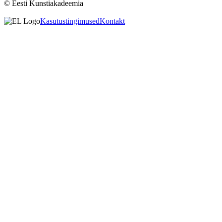
© Eesti Kunstiakadeemia
Kasutustingimused
Kontakt