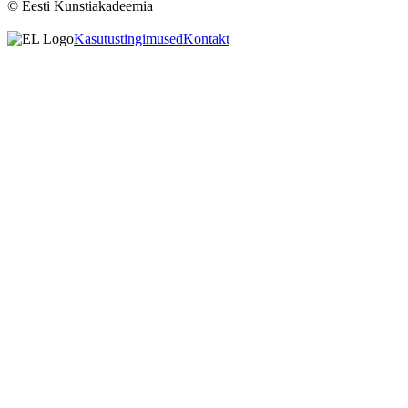
© Eesti Kunstiakadeemia
Kasutustingimused
Kontakt