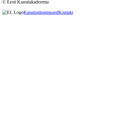
© Eesti Kunstiakadeemia
Kasutustingimused
Kontakt