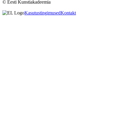
© Eesti Kunstiakadeemia
Kasutustingimused
Kontakt