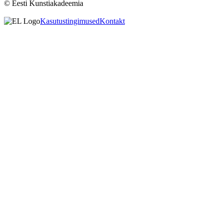
© Eesti Kunstiakadeemia
Kasutustingimused
Kontakt