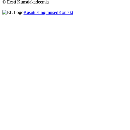
© Eesti Kunstiakadeemia
Kasutustingimused
Kontakt