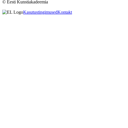
© Eesti Kunstiakadeemia
Kasutustingimused
Kontakt