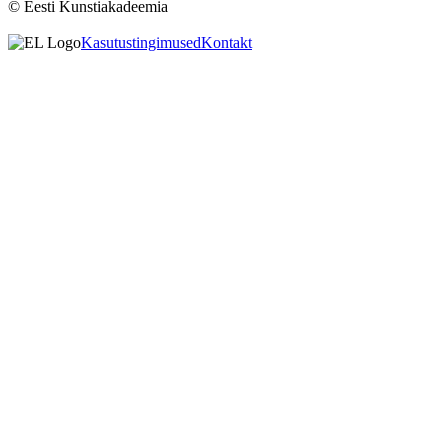
© Eesti Kunstiakadeemia
Kasutustingimused
Kontakt