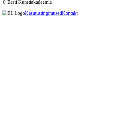
© Eesti Kunstiakadeemia
Kasutustingimused
Kontakt