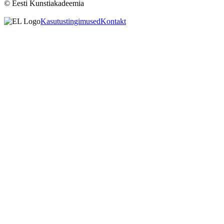
© Eesti Kunstiakadeemia
Kasutustingimused
Kontakt