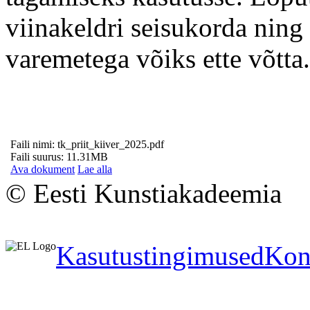
viinakeldri seisukorda ning
varemetega võiks ette võtta.
Faili nimi: tk_priit_kiiver_2025.pdf
Faili suurus: 11.31MB
Ava dokument
Lae alla
© Eesti Kunstiakadeemia
Kasutustingimused
Kon