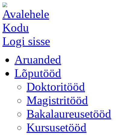
Kodu
Logi sisse
Aruanded
Lõputööd
Doktoritööd
Magistritööd
Bakalaureusetööd
Kursusetööd