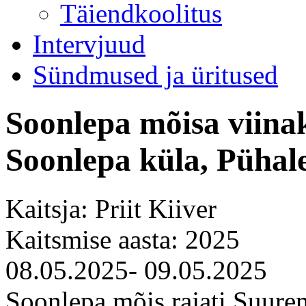
Täiendkoolitus
Intervjuud
Sündmused ja üritused
Soonlepa mõisa viinak
Soonlepa küla, Püha
Kaitsja: Priit Kiiver
Kaitsmise aasta: 2025
08.05.2025- 09.05.2025
Soonlepa mõis rajati Suure