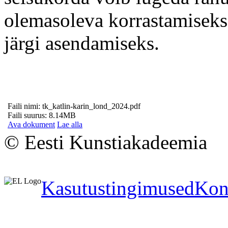
olemasoleva korrastamiseks
järgi asendamiseks.
Faili nimi: tk_katlin-karin_lond_2024.pdf
Faili suurus: 8.14MB
Ava dokument
Lae alla
© Eesti Kunstiakadeemia
Kasutustingimused
Kon