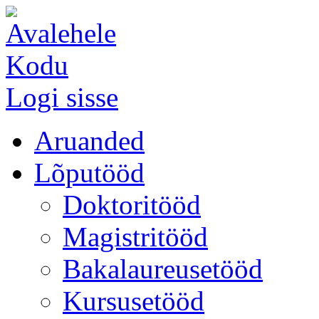
Kodu
Logi sisse
Aruanded
Lõputööd
Doktoritööd
Magistritööd
Bakalaureusetööd
Kursusetööd