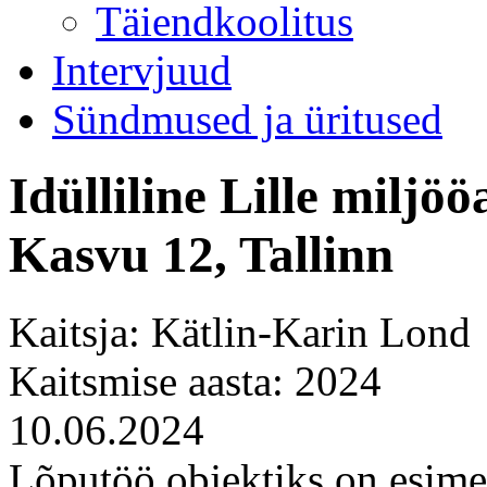
Täiendkoolitus
Intervjuud
Sündmused ja üritused
Idülliline Lille miljö
Kasvu 12, Tallinn
Kaitsja: Kätlin-Karin Lond
Kaitsmise aasta: 2024
10.06.2024
Lõputöö objektiks on esimese