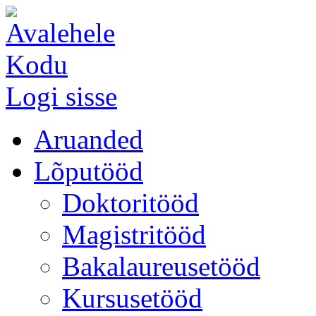
Kodu
Logi sisse
Aruanded
Lõputööd
Doktoritööd
Magistritööd
Bakalaureusetööd
Kursusetööd