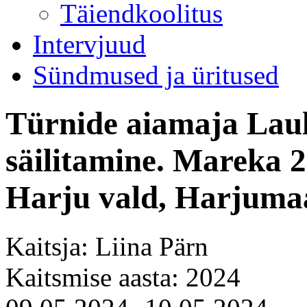
Täiendkoolitus
Intervjuud
Sündmused ja üritused
Türnide aiamaja Laul
säilitamine. Mareka 
Harju vald, Harjuma
Kaitsja: Liina Pärn
Kaitsmise aasta: 2024