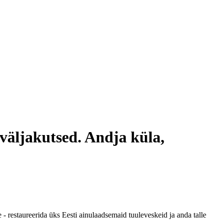
väljakutsed. Andja küla,
 restaureerida üks Eesti ainulaadsemaid tuuleveskeid ja anda talle