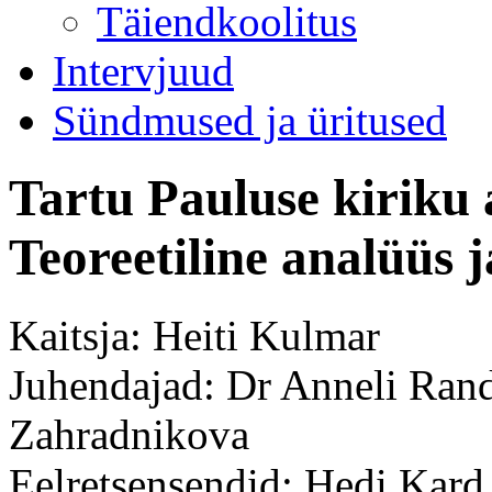
Täiendkoolitus
Intervjuud
Sündmused ja üritused
Tartu Pauluse kiriku 
Teoreetiline analüüs 
Kaitsja: Heiti Kulmar
Juhendajad: Dr Anneli Ran
Zahradnikova
Eelretsensendid: Hedi Kard