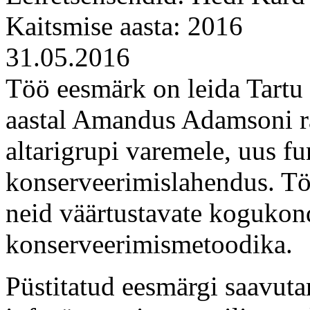
Kaitsmise aasta: 2016
31.05.2016
Töö eesmärk on leida Tartu 
aastal Amandus Adamsoni ra
altarigrupi varemele, uus fu
konserveerimislahendus. Tö
neid väärtustavate kogukon
konserveerimismetoodika.
Püstitatud eesmärgi saavut