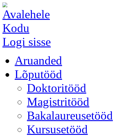
Kodu
Logi sisse
Aruanded
Lõputööd
Doktoritööd
Magistritööd
Bakalaureusetööd
Kursusetööd