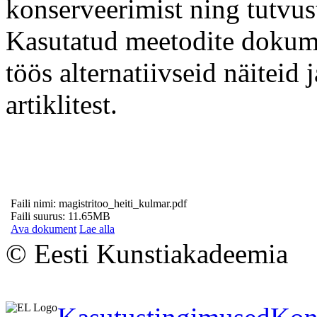
konserveerimist ning tutvu
Kasutatud meetodite dokumen
töös alternatiivseid näiteid 
artiklitest.
Faili nimi: magistritoo_heiti_kulmar.pdf
Faili suurus: 11.65MB
Ava dokument
Lae alla
© Eesti Kunstiakadeemia