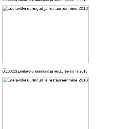
ID:16022) Edelavõlvi uuringud ja restaureerimine 2018