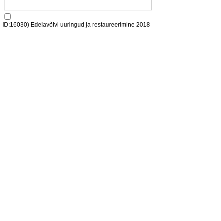
ID:16030) Edelavõlvi uuringud ja restaureerimine 2018