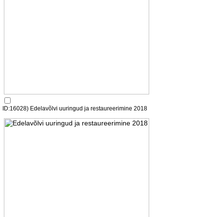
ID:16028) Edelavõlvi uuringud ja restaureerimine 2018