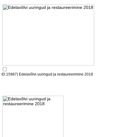
ID:15987) Edelavõlvi uuringud ja restaureerimine 2018