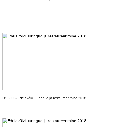
ID:16003) Edelavõlvi uuringud ja restaureerimine 2018