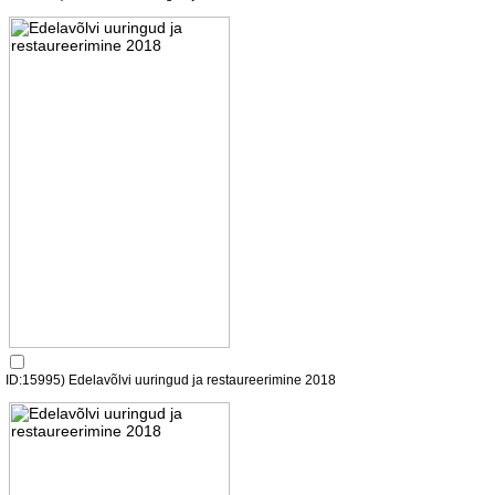
ID:15995) Edelavõlvi uuringud ja restaureerimine 2018