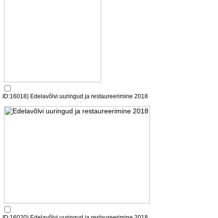
ID:16018) Edelavõlvi uuringud ja restaureerimine 2018
ID:16020) Edelavõlvi uuringud ja restaureerimine 2018