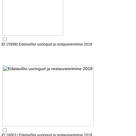
ID:15999) Edelavõlvi uuringud ja restaureerimine 2018
ID:16001) Edelavõlvi uuringud ja restaureerimine 2018