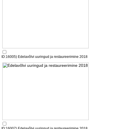
ID:16005) Edelavõlvi uuringud ja restaureerimine 2018
ID:16007) Edelavõlvi uuringud ja restaureerimine 2018