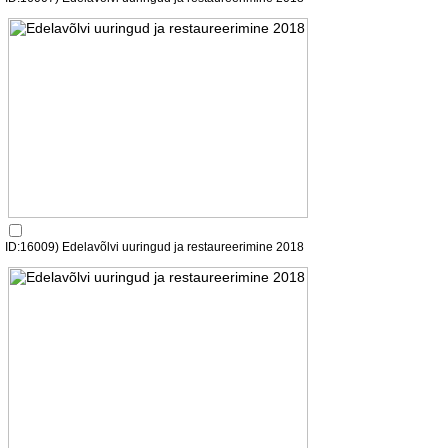
ID:16009) Edelavõlvi uuringud ja restaureerimine 2018