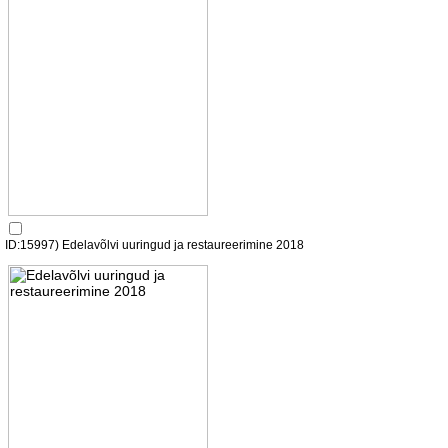
ID:15997) Edelavõlvi uuringud ja restaureerimine 2018