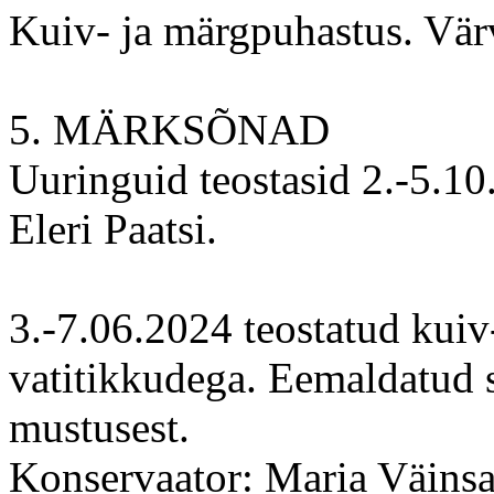
Kuiv- ja märgpuhastus. Vär
5. MÄRKSÕNAD
Uuringuid teostasid 2.-5.1
Eleri Paatsi.
3.-7.06.2024 teostatud kuiv
vatitikkudega. Eemaldatud 
mustusest.
Konservaator: Maria Väinsa