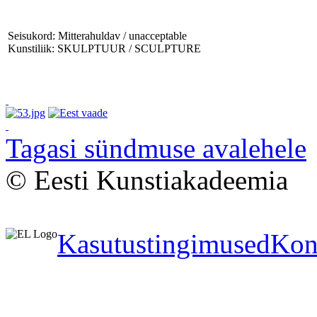
Seisukord: Mitterahuldav / unacceptable
Kunstiliik: SKULPTUUR / SCULPTURE
Tagasi sündmuse avalehele
© Eesti Kunstiakadeemia
Kasutustingimused
Kon