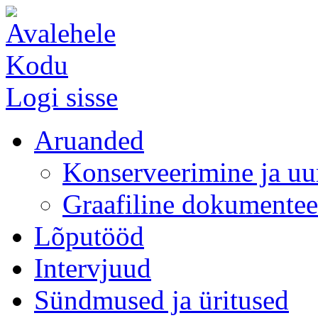
Kodu
Logi sisse
Aruanded
Konserveerimine ja uu
Graafiline dokumentee
Lõputööd
Intervjuud
Sündmused ja üritused