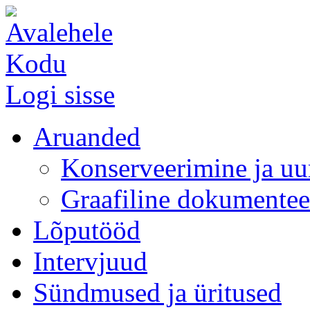
Kodu
Logi sisse
Aruanded
Konserveerimine ja uu
Graafiline dokumentee
Lõputööd
Intervjuud
Sündmused ja üritused