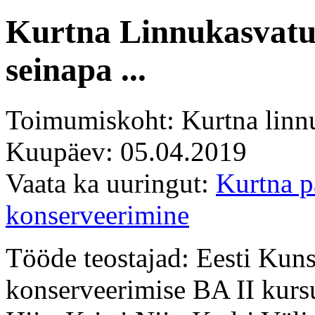
Kurtna Linnukasvatu
seinapa ...
Toimumiskoht: Kurtna linn
Kuupäev: 05.04.2019
Vaata ka uuringut:
Kurtna p
konserveerimine
Tööde teostajad: Eesti Kun
konserveerimise BA II kurs