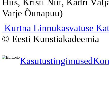
Hiis, Kristi Niit, Kadri Väl
Varje Õunapuu)
Kurtna Linnukasvatuse Ka
© Eesti Kunstiakadeemia
Kasutustingimused
Kon